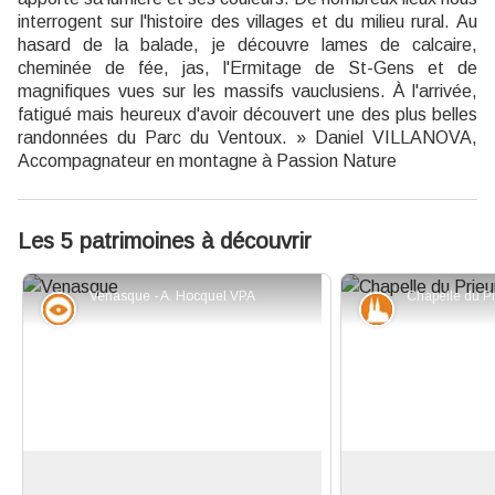
interrogent sur l'histoire des villages et du milieu rural. Au
hasard de la balade, je découvre lames de calcaire,
cheminée de fée, jas, l'Ermitage de St-Gens et de
magnifiques vues sur les massifs vauclusiens. À l'arrivée,
fatigué mais heureux d'avoir découvert une des plus belles
randonnées du Parc du Ventoux. » Daniel VILLANOVA,
Accompagnateur en montagne à Passion Nature
Les 5 patrimoines à découvrir
Venasque - A. Hocquel VPA
Point de vue - sommet
Patrimoine et
Le village perché de Venasque
La chapelle du Pri
de Venasque