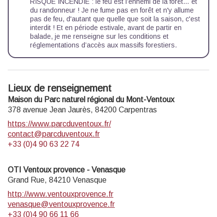
RISQUE INCENDIE : le feu est l’ennemi de la forêt… et
du randonneur ! Je ne fume pas en forêt et n'y allume
pas de feu, d'autant que quelle que soit la saison, c'est
interdit ! Et en période estivale, avant de partir en
balade, je me renseigne sur les
conditions et
réglementations d’accès aux massifs forestiers.
Lieux de renseignement
Maison du Parc naturel régional du Mont-Ventoux
378 avenue Jean Jaurès,
84200
Carpentras
https://www.parcduventoux.fr/
contact@parcduventoux.fr
+33 (0)4 90 63 22 74
OTI Ventoux provence - Venasque
Grand Rue,
84210
Venasque
http://www.ventouxprovence.fr
venasque@ventouxprovence.fr
+33 (0)4 90 66 11 66