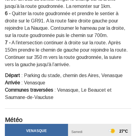
jusqu’à la route goudronnée. La remonter sur 1km.
6 -
Quitter la route goudronnée et prendre le sentier à
droite sur le GR91. A la route faire droite gauche pour
rejoindre La Nauque. Contourner le hameau par la droite,
sur la route goudronnée puis le chemin sur 700m.
7 -
A l’intersection continuer à droite sur la route. Après
150m prendre le chemin de gauche pour rejoindre la route.
Continuer sur 350 m vers la route goudronnée, la suivre
vers la gauche jusqu'à l’arrivée.
Départ
:
Parking du stade, chemin des Aires, Venasque
Arrivée
:
Venasque
Communes traversées
:
Venasque, Le Beaucet et
Saumane-de-Vaucluse
Météo