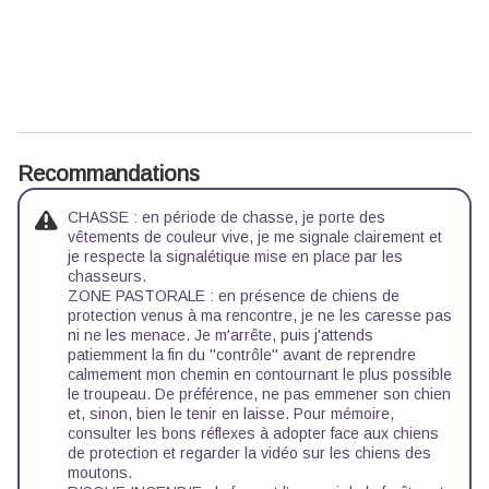
Recommandations
CHASSE : en période de chasse, je porte des
vêtements de couleur vive, je me signale clairement et
je respecte la signalétique mise en place par les
chasseurs.
ZONE PASTORALE : en présence de chiens de
protection venus à ma rencontre, je ne les caresse pas
ni ne les menace. Je m'arrête, puis j'attends
patiemment la fin du ''contrôle'' avant de reprendre
calmement mon chemin en contournant le plus possible
le troupeau. De préférence, ne pas emmener son chien
et, sinon, bien le tenir en laisse. Pour mémoire,
consulter les
bons réflexes à adopter face aux chiens
de protection
et regarder la
vidéo sur les chiens des
moutons.