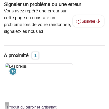
Signaler un problème ou une erreur
Vous avez repéré une erreur sur
cette page ou constaté un
Signaler
problème lors de votre randonnée,
signalez-les nous ici :
À proximité
1
Produit du terroir et artisanat
Produit du terroir et artisanat
Les brebis - BASSAN