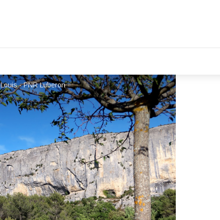
 Louis - PNR Luberon