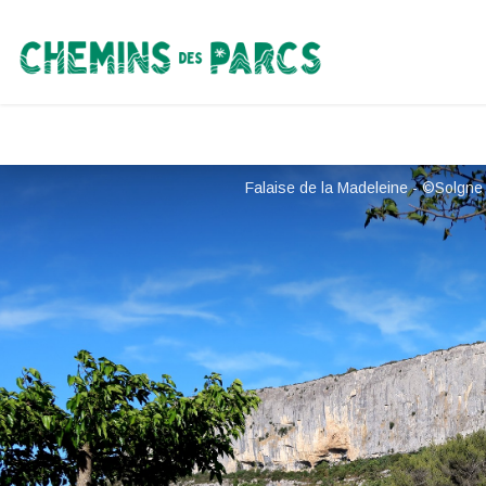
Chemins des Parcs
Falaise de la Madeleine - ©Solgne