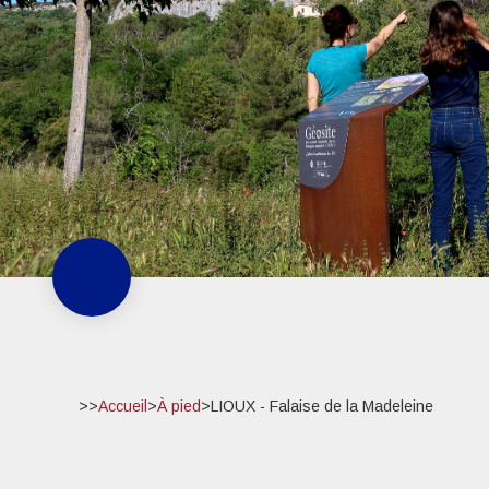
>>
Accueil
>
À pied
>
LIOUX - Falaise de la Madeleine