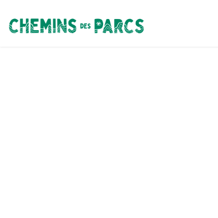
Chemins des Parcs