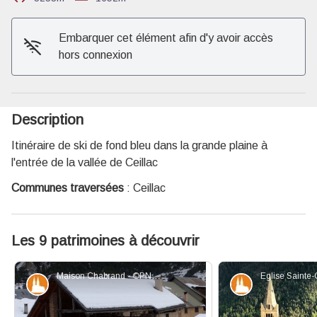
Voir l'image en plein écran
Embarquer cet élément afin d'y avoir accès
hors connexion
Description
Itinéraire de ski de fond bleu dans la grande plaine à
l'entrée de la vallée de Ceillac
Communes traversées
:
Ceillac
Les 9 patrimoines à découvrir
Maison Chabrand - ©PNRQ
Patrimoine et histoire
Patrimoine et