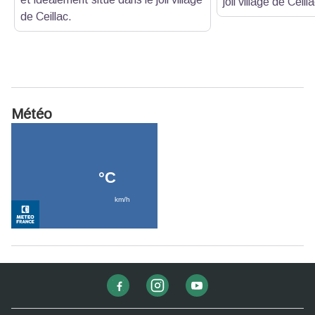
joli village de Ceill
de Ceillac.
Météo