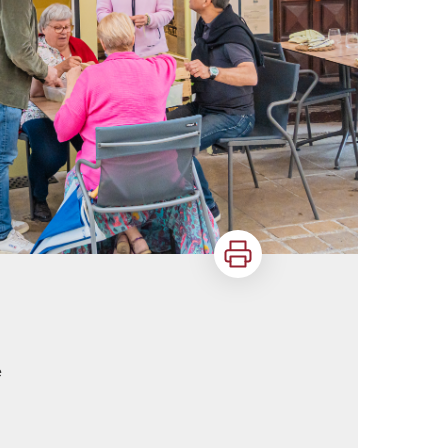
Imprimer
e