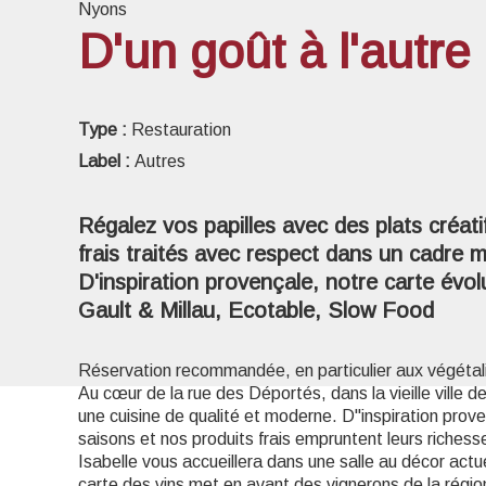
Nyons
D'un goût à l'autre
Voir l
Type :
Restauration
Label :
Autres
Régalez vos papilles avec des plats créat
frais traités avec respect dans un cadre 
D'inspiration provençale, notre carte évolu
Gault & Millau, Ecotable, Slow Food
Réservation recommandée, en particulier aux végétalie
Au cœur de la rue des Déportés, dans la vieille ville 
une cuisine de qualité et moderne. D''inspiration prove
saisons et nos produits frais empruntent leurs richess
Isabelle vous accueillera dans une salle au décor actu
carte des vins met en avant des vignerons de la région