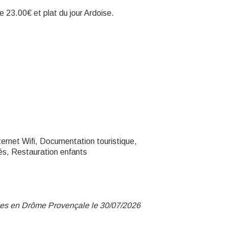
e 23.00€ et plat du jour Ardoise.
ernet Wifi, Documentation touristique,
és, Restauration enfants
nies en Drôme Provençale le 30/07/2026