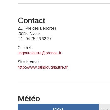
Contact
21, Rue des Déportés
26110 Nyons
Tél. 04 75 26 62 27
Courriel
:
ungoutalautre@orange.fr
Site internet
:
http://www.dungoutalautre.fr
Météo