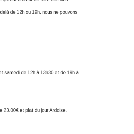
u delà de 12h ou 19h, nous ne pouvons
i et samedi de 12h à 13h30 et de 19h à
e 23.00€ et plat du jour Ardoise.