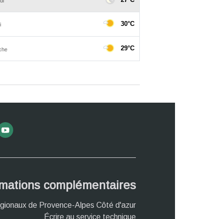
rmations complémentaires
gionaux de Provence-Alpes Côté d'azur
Écrire au service technique