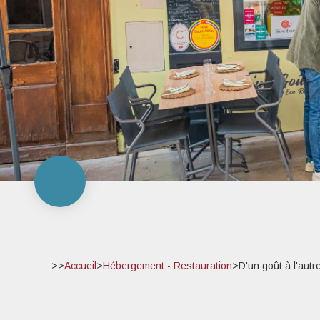
>>
Accueil
>
Hébergement - Restauration
>
D'un goût à l'autr