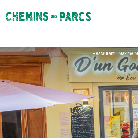
Chemins des Parcs
Restaurant - Maxime 