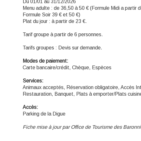
Du 01/01 au 31/12/2026
Menu adulte : de 36,50 à 50 € (Formule Midi a partir d
Formule Soir 39 € et 50 €)
Plat du jour : à partir de 23 €.
Tarif groupe à partir de 6 personnes.
Tarifs groupes : Devis sur demande.
Modes de paiement:
Carte bancaire/crédit, Chèque, Espèces
Services:
Animaux acceptés, Réservation obligatoire, Accès Int
Restauration, Banquet, Plats à emporter/Plats cuisin
Accès:
Parking de la Digue
Fiche mise à jour par Office de Tourisme des Baron