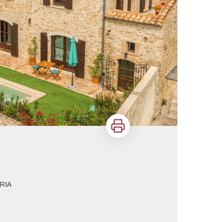
Imprimer
ERIA