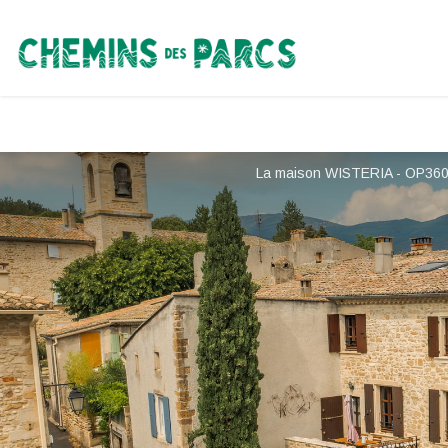
Chemins des Parcs
La maison WISTERIA - OP360