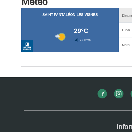
Météo
Info