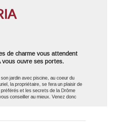
RIA
'image en plein écran
res de charme vous attendent
 vous ouvre ses portes.
 son jardin avec piscine, au coeur du
uriel, la propriétaire, se fera un plaisir de
s préférés et les secrets de la Drôme
vous conseiller au mieux. Venez donc