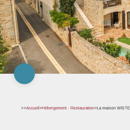
>>
Accueil
>
Hébergement - Restauration
>
La maison WIST