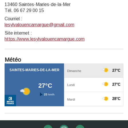
13460 Saintes-Maries-de-la-Mer
Tél. 06 67 29 00 15
Courriel
:
lesylvalouencamargue@gmail.com
Site internet
:
https://www.lesylvalouencamargue.com
Météo