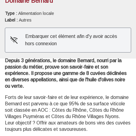
Domaine Bernard
Type :
Alimentation locale
Voir l'image en plein écran
Label :
Autres
Embarquer cet élément afin d'y avoir accès
hors connexion
Depuis 3 générations, le domaine Bernard, nourri par la
passion du métier, prouve son savoir-faire et son
expérience. Il propose une gamme de 8 cuvées déclinées
en diverses appellations, ainsi que de l'huile d'olives noire
ou verte.
Forts de leur savoir-faire et de leur expérience, le domaine
Bernard est parvenu à ce que 95% de sa surface viticole
soit classée en AOC : Côtes du Rhône, Côtes du Rhône
Villages Puyméras et Côtes du Rhône Villages Nyons.
Leur objectif ? Offrir aux amateurs de bons vins des cuvées
toujours plus délicates et savoureuses.