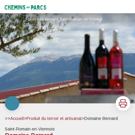
Domaine Bernard
Chemins des Parcs
Domaine Bernard_Saint-Romain-en-Viennois - Domaine Bernard
Imprimer
>>
Accueil
>
Produit du terroir et artisanat
>
Domaine Bernard
Saint-Romain-en-Viennois