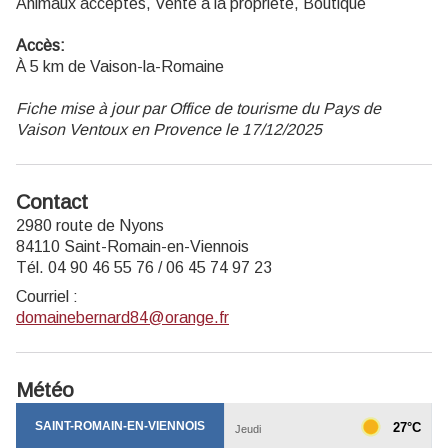
Animaux acceptés, Vente à la propriété, Boutique
Accès:
À 5 km de Vaison-la-Romaine
Fiche mise à jour par Office de tourisme du Pays de
Vaison Ventoux en Provence le 17/12/2025
Contact
2980 route de Nyons
84110 Saint-Romain-en-Viennois
Tél. 04 90 46 55 76 / 06 45 74 97 23
Courriel
:
domainebernard84@orange.fr
Météo