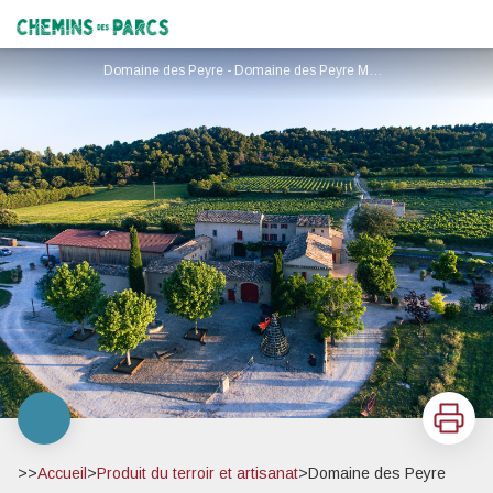
Domaine des Peyre
Chemins des Parcs
Domaine des Peyre - Domaine des Peyre Maxime Mistral
Imprimer
>>
Accueil
>
Produit du terroir et artisanat
>
Domaine des Peyre