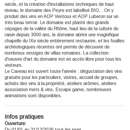
siècle, et la création d'installations techniques de haut
niveau, le domaine des Peyre est labellisé BIO. . On y
produit des vins en AOP Ventoux et AOP Luberon sur un
très beau terroir. Le domaine est planté des grands
cépages de la vallée du Rhône, haut lieu de la culture du
raisin depuis 3000 ans, le domaine abrite une magnifique
chapelle du IXe siècle entièrement restaurée, et les fouilles
archéologiques récentes ont permis de découvrir de
nombreux vestiges de villas romaines. La collection
d'oeuvre d'art du domaine est en accès libre pour tous les
visiteurs.
Le Caveau est ouvert toute l'année : dégustation des vins
gratuite pour les particuliers, visites, accueil de groupes,
achats des vins à la propriété, ateliers arômes, ateliers
association mets & vins, Escape game, nombreuses
animations sont disponibles.
Infos pratiques
Ouverture:
Du 01/01 au 31/12/2026 tous les jours.