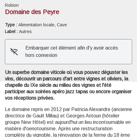
Robion
Domaine des Peyre
Type :
Alimentation locale, Cave
Label :
Autres
Voir l'image en plein écran
Embarquer cet élément afin d'y avoir accès
hors connexion
Un superbe domaine viticole où vous pouvez déguster les
vins, découvrir un parcours d'art entre vignes et oliviers, la
chapelle du IXe siècle au milieu des vignes et l'été
participer aux soirées apéro jazz tapas ou encore organiser
vos réceptions privées.
Le domaine repris en 2012 par Patricia Alexandre (ancienne
directrice de Gault Millau) et Georges Antoun (hôtelier
groupe New Hôtel) est aujourd'hui un lieu incontournable en
matière d'oenotourisme. Après une restructuration
complète du vignoble, la rénovation de la ferme du 18 ème