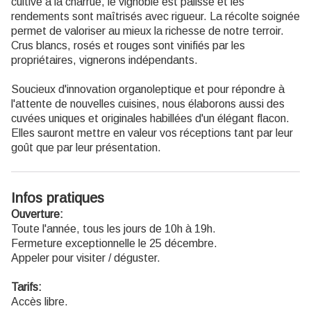
cultivé à la charrue, le vignoble est palissé et les
rendements sont maîtrisés avec rigueur. La récolte soignée
permet de valoriser au mieux la richesse de notre terroir.
Crus blancs, rosés et rouges sont vinifiés par les
propriétaires, vignerons indépendants.
Soucieux d'innovation organoleptique et pour répondre à
l'attente de nouvelles cuisines, nous élaborons aussi des
cuvées uniques et originales habillées d'un élégant flacon.
Elles sauront mettre en valeur vos réceptions tant par leur
goût que par leur présentation.
Infos pratiques
Ouverture:
Toute l'année, tous les jours de 10h à 19h.
Fermeture exceptionnelle le 25 décembre.
Appeler pour visiter / déguster.
Tarifs:
Accès libre.