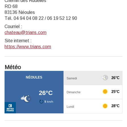
Chemin des Rudelles
RD 68
83136 Néoules
Tél. 04 94 04 08 22 / 06 19 52 12 90
Courriel
:
chateau@trians.com
Site internet
:
https://www.trians.com
Météo