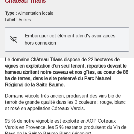
Château Trians
Type :
Alimentation locale
Voir l'image en plein écran
Label :
Autres
Embarquer cet élément afin d'y avoir accès
hors connexion
Le domaine Château Trians dispose de 22 hectares de
vignes en exploitation d'un seul tenant, réparties devant le
hameau abritant notre caveau et nos gîtes, au coeur de 86
ha de terres, dans le site préservé du Parc Naturel
Régional de la Saite Baume.
Domaine viticole très ancien, produisant des vins bio de
terroir de grande qualité dans les 3 couleurs : rouge, blanc
et rosé en appellation Côteaux Varois.
95 % de notre vignoble est exploité en AOP Coteaux
Varois en Provence, les 5 % restants produisent du Vin de
Pays de la Sainte Baume Blanc (viognier).