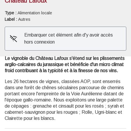
Château Lafoux
Type :
Alimentation locale
Voir l'image en plein écran
Label :
Autres
Embarquer cet élément afin d'y avoir accès
hors connexion
Le vignoble du Château Lafoux s'étend sur les plissements
argilo-calcaires du jurassique et bénéficie d'un micro climat
froid contribuant à la typicité et à la finesse de nos vins.
Les 26 hectares de vignes, classées AOP, sont enserrés
dans une forêt de chênes séculaires parcourue de chemins
portant encore l'empreinte de la Voie Aurélienne datant de
l'époque gallo-romaine. Nous exploitons une large palette
de cépages : grenache et cinsault pour les rosés ; syrah et
cabernet-sauvignon pour les rouges ; Rolle, Ugni-blanc et
Clairette pour les blancs.