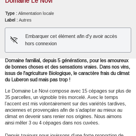
Domaine Le Novi
Type :
Alimentation locale
Voir l'image en plein écran
Label :
Autres
Embarquer cet élément afin d'y avoir accès
hors connexion
Domaine familial, depuis 5 générations, pour les amoureux
de bonnes choses et des sensations vraies. Dans nos vins,
issus de l'agriculture Biologique, le caractère frais du climat
du Luberon sud mais pas trop !
Le Domaine Le Novi compose avec 15 cépages sur plus de
35 parcelles, un vignoble très morcelé. Avec le temps
l’accent est mis volontairement sur des variétés tardives,
anciennes et provençales afin de s’adapter au mieux au
climat en devenir sans renier nos origines. Nous aimons
ainsi mêler 3 ou 4 cépages dans nos cuvées.
Depuis toujours nous jouissons d’une forte proportion de