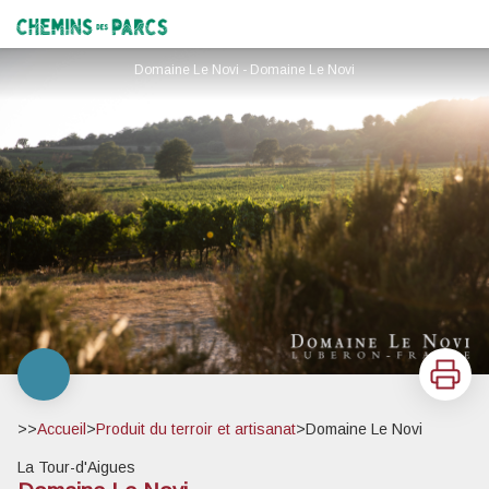
Domaine Le Novi
Chemins des Parcs
Domaine Le Novi - Domaine Le Novi
Imprimer
>>
Accueil
>
Produit du terroir et artisanat
>
Domaine Le Novi
La Tour-d'Aigues