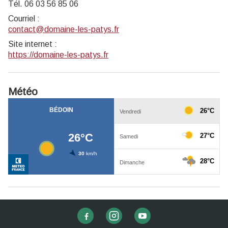
Tél. 06 03 56 85 06
Courriel
:
contact@domaine-les-patys.fr
Site internet
:
https://domaine-les-patys.fr
Météo