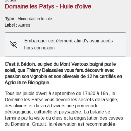
Bédoin
Domaine les Patys - Huile d'olive
Voir l'image en plein écran
Type :
Alimentation locale
Label :
Autres
Embarquer cet élément afin d'y avoir accès
hors connexion
C'est à Bédoin, au pied du Mont Ventoux baigné par le
soleil, que Thierry Delasalles vous fera découvrir avec
passion son vignoble et son oliveraie de 12 ha certifiés en
Agriculture Biologique.
Tous les jeudis d'avril à septembre de 17h30 à 19h , le
Domaine les Patys vous dévoile les secrets de la vigne,
des oliviers et du vin à travers une promenade
pédagogique, culturelle et paysagère. La balade se
termine par la visite du chais et la dégustation des cuvées
du Domaine. Gratuit, la réservation est recommandée.