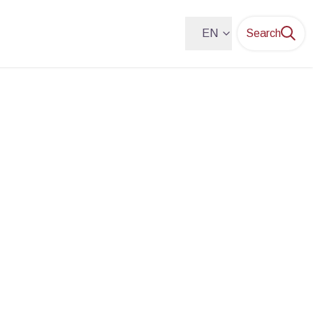
EN
Search