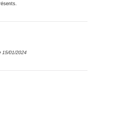
résents.
le 15/01/2024