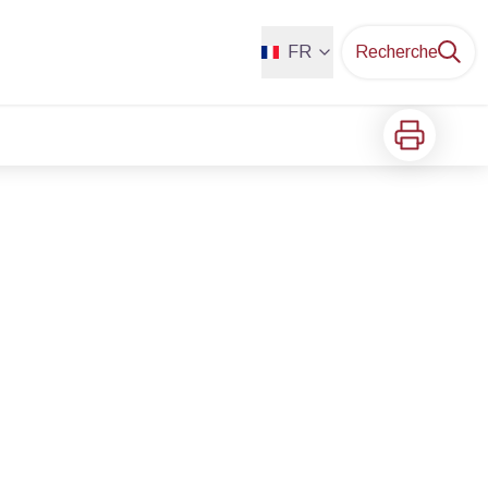
FR
Recherche
Imprimer