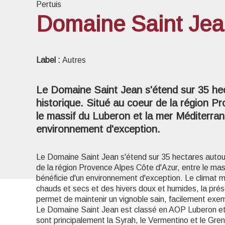
Pertuis
Domaine Saint Je
Voir l
Label :
Autres
Le Domaine Saint Jean s'étend sur 35 hec
historique. Situé au coeur de la région P
le massif du Luberon et la mer Méditerrané
environnement d'exception.
Le Domaine Saint Jean s'étend sur 35 hectares autour 
de la région Provence Alpes Côte d'Azur, entre le mass
bénéficie d'un environnement d'exception. Le climat 
chauds et secs et des hivers doux et humides, la prése
permet de maintenir un vignoble sain, facilement exe
Le Domaine Saint Jean est classé en AOP Luberon et
sont principalement la Syrah, le Vermentino et le Gre