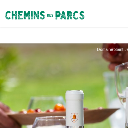
Chemins des Parcs
Domaine Saint J