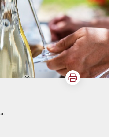
Imprimer
ean