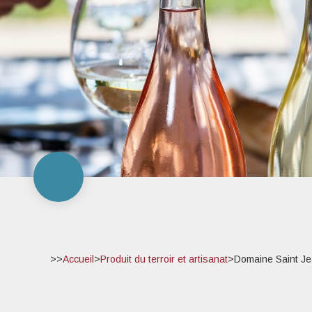
>>
Accueil
>
Produit du terroir et artisanat
>
Domaine Saint J