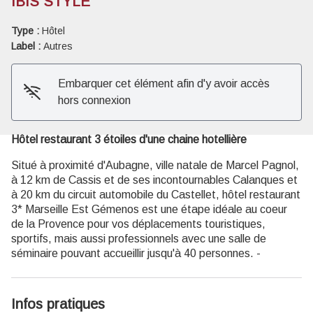
IBIS STYLE
Type :
Hôtel
Voir l'image en plein écran
Label :
Autres
Embarquer cet élément afin d'y avoir accès
hors connexion
Hôtel restaurant 3 étoiles d'une chaine hotellière
Situé à proximité d'Aubagne, ville natale de Marcel Pagnol,
à 12 km de Cassis et de ses incontournables Calanques et
à 20 km du circuit automobile du Castellet, hôtel restaurant
3* Marseille Est Gémenos est une étape idéale au coeur
de la Provence pour vos déplacements touristiques,
sportifs, mais aussi professionnels avec une salle de
séminaire pouvant accueillir jusqu'à 40 personnes. -
Infos pratiques