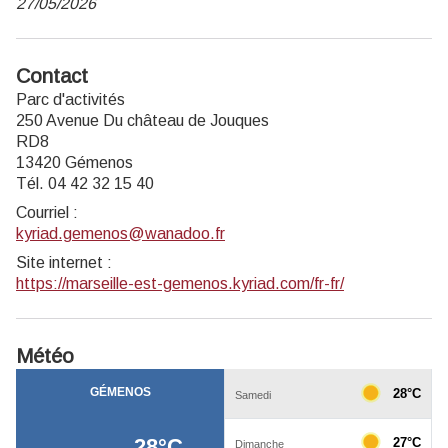
27/05/2026
Contact
Parc d'activités
250 Avenue Du château de Jouques
RD8
13420 Gémenos
Tél. 04 42 32 15 40
Courriel
:
kyriad.gemenos@wanadoo.fr
Site internet
:
https://marseille-est-gemenos.kyriad.com/fr-fr/
Météo