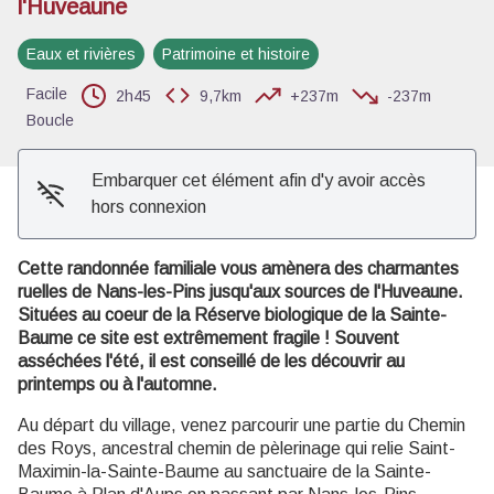
l'Huveaune
Voir l'image en plein écran
Eaux et rivières
Patrimoine et histoire
Facile
2h45
9,7km
+237m
-237m
Boucle
Embarquer cet élément afin d'y avoir accès
hors connexion
Cette randonnée familiale vous amènera des charmantes
ruelles de Nans-les-Pins jusqu'aux sources de l'Huveaune.
Situées au coeur de la Réserve biologique de la Sainte-
Baume ce site est extrêmement fragile ! Souvent
asséchées l'été, il est conseillé de les découvrir au
printemps ou à l'automne.
Au départ du village, venez parcourir une partie du Chemin
des Roys, ancestral chemin de pèlerinage qui relie Saint-
Maximin-la-Sainte-Baume au sanctuaire de la Sainte-