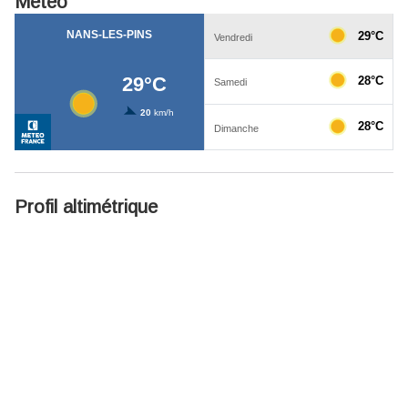
Météo
Profil altimétrique