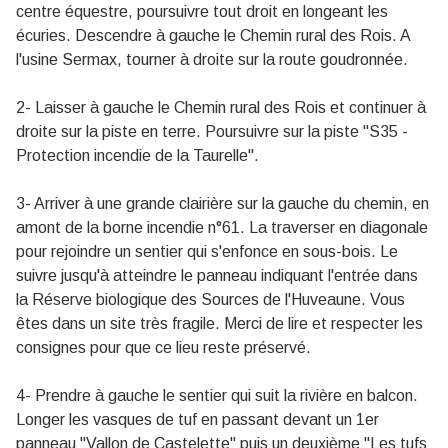
centre équestre, poursuivre tout droit en longeant les
écuries. Descendre à gauche le Chemin rural des Rois. A
l'usine Sermax, tourner à droite sur la route goudronnée.
2- Laisser à gauche le Chemin rural des Rois et continuer à
droite sur la piste en terre. Poursuivre sur la piste "S35 -
Protection incendie de la Taurelle".
3- Arriver à une grande clairière sur la gauche du chemin, en
amont de la borne incendie n°61. La traverser en diagonale
pour rejoindre un sentier qui s'enfonce en sous-bois. Le
suivre jusqu'à atteindre le panneau indiquant l'entrée dans
la Réserve biologique des Sources de l'Huveaune. Vous
êtes dans un site très fragile. Merci de lire et respecter les
consignes pour que ce lieu reste préservé.
4- Prendre à gauche le sentier qui suit la rivière en balcon.
Longer les vasques de tuf en passant devant un 1er
panneau "Vallon de Castelette" puis un deuxième "Les tufs