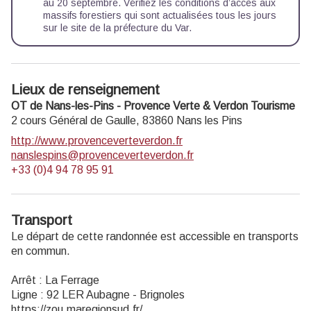
au 20 septembre. Vérifiez les conditions d’accès aux
massifs forestiers qui sont actualisées tous les jours
sur le site de la préfecture du Var.
Lieux de renseignement
OT de Nans-les-Pins - Provence Verte & Verdon Tourisme
2 cours Général de Gaulle,
83860
Nans les Pins
http://www.provenceverteverdon.fr
nanslespins@provenceverteverdon.fr
+33 (0)4 94 78 95 91
Transport
Le départ de cette randonnée est accessible en transports
en commun.
Arrêt : La Ferrage
Ligne : 92 LER Aubagne - Brignoles
https://zou.maregionsud.fr/