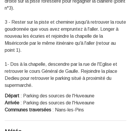
droite sur la piste forestière pour regagner la clairière (point
n°3).
3 - Rester sur la piste et cheminer jusqu'à retrouver la route
goudronnée que vous avez empruntez à l'aller. Longer à
nouveau les écuries et rejoindre la chapelle de la
Miséricorde par le même itinéraire qu'à l'aller (retour au
point 1).
1- Dos à la chapelle, descendre par la rue de l'Eglise et
retrouver le cours Général de Gaulle. Rejoindre la place
Dedieu pour retrouver le parking situé à proximité du
supermarché.
Départ
:
Parking des sources de l'Huveaune
Arrivée
:
Parking des sources de l'Huveaune
Communes traversées
:
Nans-les-Pins