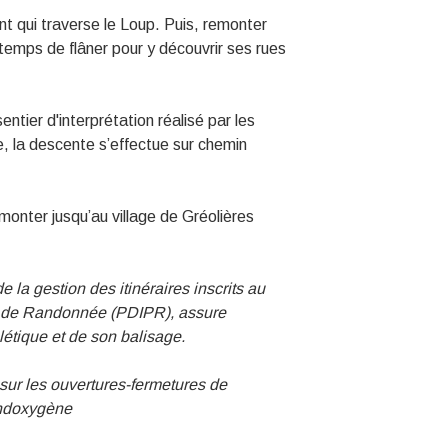
ont qui traverse le Loup. Puis, remonter
e temps de flâner pour y découvrir ses rues
ntier d'interprétation réalisé par les
, la descente s’effectue sur chemin
emonter jusqu’au village de Gréolières
la gestion des itinéraires inscrits au
t de Randonnée (PDIPR), assure
nalétique et de son balisage.
 sur les ouvertures-fermetures de
andoxygène