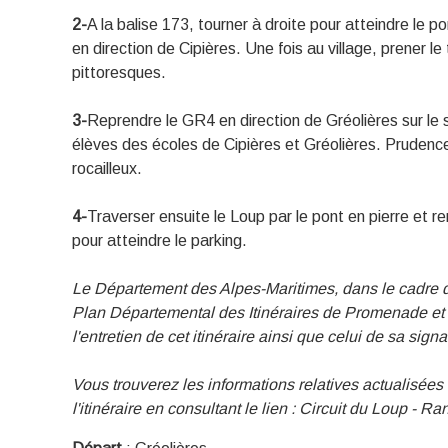
2-
A la balise 173, tourner à droite pour atteindre le p
en direction de Cipières. Une fois au village, prener l
pittoresques.
3-
Reprendre le GR4 en direction de Gréolières sur le se
élèves des écoles de Cipières et Gréolières. Prudence
rocailleux.
4-
Traverser ensuite le Loup par le pont en pierre et r
pour atteindre le parking.
Le Département des Alpes-Maritimes, dans le cadre de 
Plan Départemental des Itinéraires de Promenade e
l'entretien de cet itinéraire ainsi que celui de sa sig
Vous trouverez les informations relatives actualisées
l'itinéraire en consultant le lien :
Circuit du Loup - R