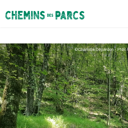
Chemins des Parcs
©Charlotte Depardon - PNR 