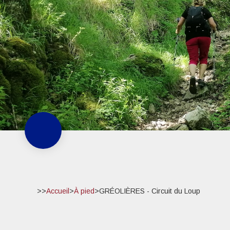
>>
Accueil
>
À pied
>
GRÉOLIÈRES - Circuit du Loup