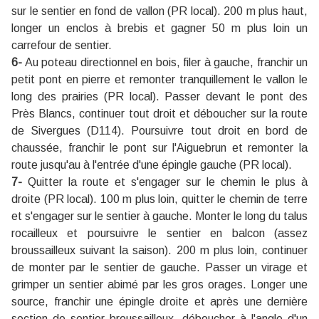
sur le sentier en fond de vallon (PR local). 200 m plus haut,
longer un enclos à brebis et gagner 50 m plus loin un
carrefour de sentier.
6-
Au poteau directionnel en bois, filer à gauche, franchir un
petit pont en pierre et remonter tranquillement le vallon le
long des prairies (PR local). Passer devant le pont des
Près Blancs, continuer tout droit et déboucher sur la route
de Sivergues (D114). Poursuivre tout droit en bord de
chaussée, franchir le pont sur l'Aiguebrun et remonter la
route jusqu'au à l'entrée d'une épingle gauche (PR local).
7-
Quitter la route et s'engager sur le chemin le plus à
droite (PR local). 100 m plus loin, quitter le chemin de terre
et s'engager sur le sentier à gauche. Monter le long du talus
rocailleux et poursuivre le sentier en balcon (assez
broussailleux suivant la saison). 200 m plus loin, continuer
de monter par le sentier de gauche. Passer un virage et
grimper un sentier abimé par les gros orages. Longer une
source, franchir une épingle droite et après une dernière
section de sentier broussailleux, déboucher à l'angle d'un