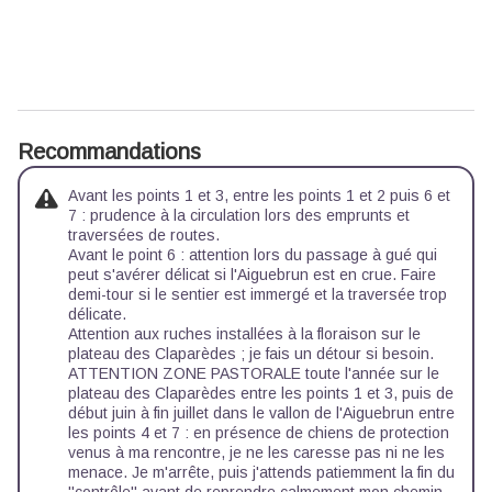
Recommandations
Avant les points 1 et 3, entre les points 1 et 2 puis 6 et
7 : prudence à la circulation lors des emprunts et
traversées de routes.
Avant le point 6 : attention lors du passage à gué qui
peut s'avérer délicat si l'Aiguebrun est en crue. Faire
demi-tour si le sentier est immergé et la traversée trop
délicate.
Attention aux ruches installées à la floraison sur le
plateau des Claparèdes ; je fais un détour si besoin.
ATTENTION ZONE PASTORALE toute l'année sur le
plateau des Claparèdes entre les points 1 et 3, puis de
début juin à fin juillet dans le vallon de l'Aiguebrun entre
les points 4 et 7 : en présence de chiens de protection
venus à ma rencontre, je ne les caresse pas ni ne les
menace. Je m'arrête, puis j'attends patiemment la fin du
''contrôle'' avant de reprendre calmement mon chemin