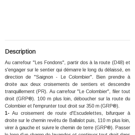
Description
Au carrefour ''Les Fondons'', partir dos à la route (D48) et
s'engager sur le sentier qui démarre le long du délaissé, en
direction de ''Saignon - Le Colombier''. Bien prendre à
droite aux deux croisements de sentiers et descendre
tranquillement (PR).
Au carrefour ''Le Colombier'', filer tout
droit (GRP®). 100 m plus loin, déboucher sur la route du
Colombier et l'emprunter tout droit sur 350 m (GRP®).
1-
Au croisement de route d'Escudelettes, bifurquer à
droite sur le chemin revêtu de Ballalot puis, 110 m plus loin,
virer à gauche et suivre le chemin de terre (GRP®). Passer
le long d’un champ de lavandes et continuer tout droit dans