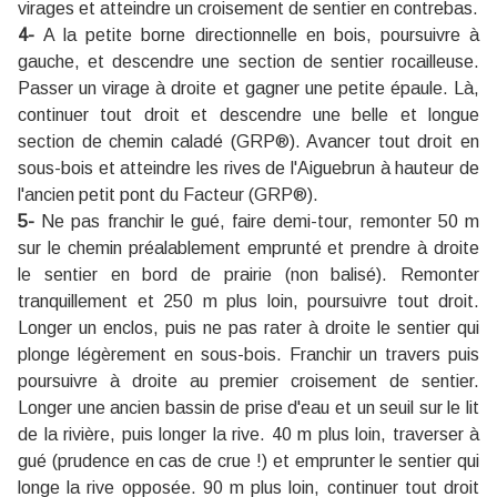
virages et atteindre un croisement de sentier en contrebas.
4-
A la petite borne directionnelle en bois, poursuivre à
gauche, et descendre une section de sentier rocailleuse.
Passer un virage à droite et gagner une petite épaule. Là,
continuer tout droit et descendre une belle et longue
section de chemin caladé (GRP®). Avancer tout droit en
sous-bois et atteindre les rives de l'Aiguebrun à hauteur de
l'ancien petit pont du Facteur (GRP®).
5-
Ne pas franchir le gué,
faire demi-tour, remonter 50 m
sur le chemin préalablement emprunté et prendre à droite
le sentier en bord de prairie (non balisé). Remonter
tranquillement et 250 m plus loin, poursuivre tout droit.
Longer un enclos, puis ne pas rater à droite le sentier qui
plonge légèrement en sous-bois. Franchir un travers puis
poursuivre à droite au premier croisement de sentier.
Longer une ancien bassin de prise d'eau et un seuil sur le lit
de la rivière, puis longer la rive. 40 m plus loin, traverser à
gué (prudence en cas de crue !) et emprunter le sentier qui
longe la rive opposée. 90 m plus loin, continuer tout droit