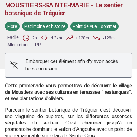
MOUSTIERS-SAINTE-MARIE - Le sentier
botanique de Tréguier
Voir l'image en plein écran
Flore
Patrimoine et histoire
Point de vue - sommet
Facile
2h
4,3km
+128m
-128m
Aller-retour
PR
Embarquer cet élément afin d'y avoir accès
hors connexion
Cette promenade vous permettras de découvrir le village
de Moustiers avec ses cultures en terrasses " restanques",
et ses plantations d'oliviers.
Parcourir le sentier botanique de Tréguier c’est découvrir
une vingtaine de pupitres, sur les différentes essences
végétales du secteur. C’est cheminer jusqu'à un
promontoire dominant le vallon d'Angouire avec un point de
vue remarquable sur le lac de Sainte-Croix.