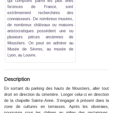
qui comptent parmi les plus fines
faïences de France, sont
extrêmement recherchées des
connaisseurs. De nombreux musées,
de nombreux châteaux ou maisons
aristocratiques possèdent une ou
plusieurs pièces anciennes de
Moustiers. On peut en admirer au
Musée de Sèvres, au musée de
Lyon, au Louvre.
Description
En sortant du parking des hauts de Moustiers, aller tout
droit en direction du cimetière. Longer celui-ci en direction
de la chapelle Sainte-Anne. S’engager à présent dans la
zone de cultures en terrasses. Après les oliveraies,
poursuivre sous les chênes au milieu des restanques.