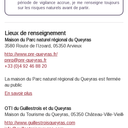
période de vigilance accrue, je me renseigne toujours
sur les
risques naturels
avant de partir.
Lieux de renseignement
Maison du Parc naturel régional du Queyras
3580 Route de l’Izoard,
05350
Arvieux
http://www.pnr-queyras.fr/
pnrq@pnr-queyras.fr
+33 (0)4 92 46 88 20
La maison du Parc naturel régional du Queyras est fermée
au public
En savoir plus
OTI du Guillestrois et du Queyras
Maison du Tourisme du Queyras,
05350
Château-Ville-Vieille
http://www.guillestroisqueyras.com