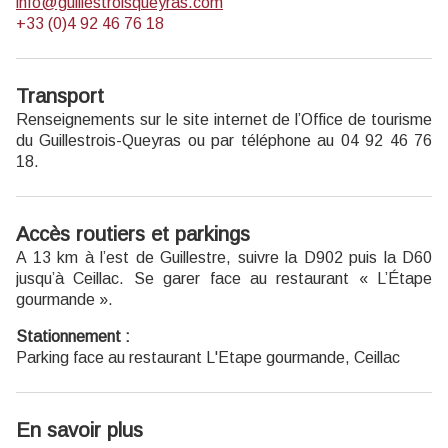
info@guillestroisqueyras.com
+33 (0)4 92 46 76 18
Transport
Renseignements sur le
site internet
de l’Office de tourisme
du Guillestrois-Queyras ou par téléphone au 04 92 46 76
18.
Accès routiers et parkings
A 13 km à l’est de Guillestre, suivre la D902 puis la D60
jusqu’à Ceillac. Se garer face au restaurant « L’Étape
gourmande ».
Stationnement :
Parking face au restaurant L'Etape gourmande, Ceillac
En savoir plus