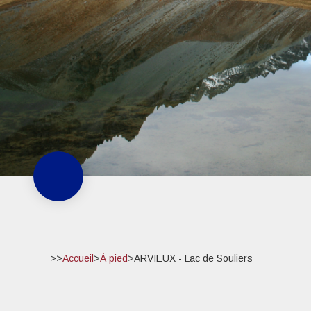
>>
Accueil
>
À pied
>
ARVIEUX - Lac de Souliers