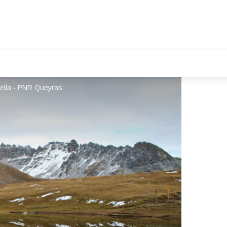
ella - PNR Queyras