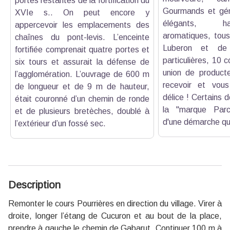
portes restantes de la fortification du
Gourmands et gén
XVIe s.. On peut encore y
élégants, h
appercevoir les emplacements des
aromatiques, tous
chaînes du pont-levis. L’enceinte
Luberon et de
fortifiée comprenait quatre portes et
particulières, 10 
six tours et assurait la défense de
union de producte
l’agglomération. L’ouvrage de 600 m
recevoir et vous
de longueur et de 9 m de hauteur,
délice ! Certains d
était couronné d’un chemin de ronde
la "marque Parc
et de plusieurs bretèches, doublé à
d'une démarche qua
l’extérieur d’un fossé sec.
Description
Remonter le cours Pourrières en direction du village. Virer à
droite, longer l’étang de Cucuron et au bout de la place,
prendre à gauche le chemin de Gabarut. Continuer 100 m à