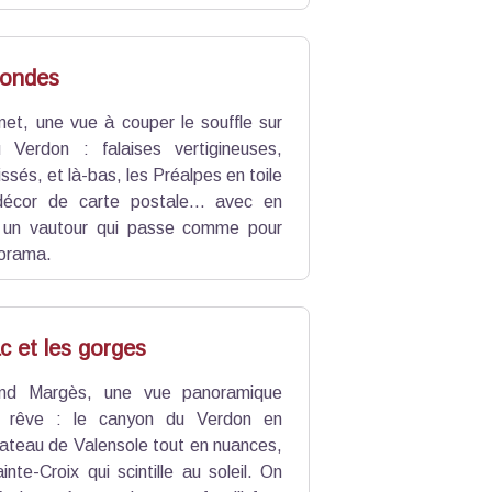
fondes
et, une vue à couper le souffle sur
 Verdon : falaises vertigineuses,
sés, et là-bas, les Préalpes en toile
décor de carte postale… avec en
, un vautour qui passe comme pour
norama.
ac et les gorges
and Margès, une vue panoramique
rêve : le canyon du Verdon en
lateau de Valensole tout en nuances,
inte-Croix qui scintille au soleil. On