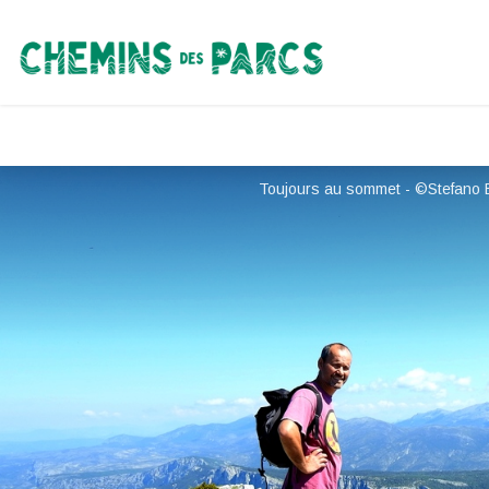
Chemins des Parcs
Toujours au sommet - ©Stefano 