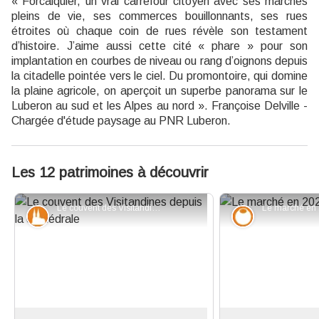
« Forcalquier, un vrai carrefour citoyen avec ses marchés
pleins de vie, ses commerces bouillonnants, ses rues
étroites où chaque coin de rues révèle son testament
d’histoire. J’aime aussi cette cité « phare » pour son
implantation en courbes de niveau ou rang d’oignons depuis
la citadelle pointée vers le ciel. Du promontoire, qui domine
la plaine agricole, on aperçoit un superbe panorama sur le
Luberon au sud et les Alpes au nord ». Françoise Delville -
Chargée d'étude paysage au PNR Luberon.
Les 12 patrimoines à découvrir
Le couvent des Visitandines depuis la cathédrale - Eric Garnier - PNR Luberon
Patrimoine et histoire
Savoir-faire