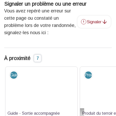
Signaler un problème ou une erreur
Vous avez repéré une erreur sur
cette page ou constaté un
Signaler
problème lors de votre randonnée,
signalez-les nous ici :
À proximité
7
Guide - Sortie accompagnée
Produit du terroir
Guide - Sortie accompagnée
Produit du terroir 
Distilleries et Domaine