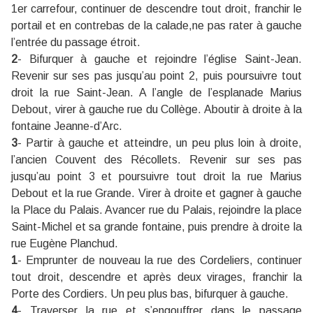
1er carrefour, continuer de descendre tout droit, franchir le
portail et en contrebas de la calade,ne pas rater à gauche
l’entrée du passage étroit.
2
- Bifurquer à gauche et rejoindre l’église Saint-Jean.
Revenir sur ses pas jusqu’au point 2, puis poursuivre tout
droit la rue Saint-Jean. A l’angle de l’esplanade Marius
Debout, virer à gauche rue du Collège. Aboutir à droite à la
fontaine Jeanne-d’Arc.
3
- Partir à gauche et atteindre, un peu plus loin à droite,
l’ancien Couvent des Récollets. Revenir sur ses pas
jusqu’au point 3 et poursuivre tout droit la rue Marius
Debout et la rue Grande. Virer à droite et gagner à gauche
la Place du Palais. Avancer rue du Palais, rejoindre la place
Saint-Michel et sa grande fontaine, puis prendre à droite la
rue Eugène Planchud.
1
- Emprunter de nouveau la rue des Cordeliers, continuer
tout droit, descendre et après deux virages, franchir la
Porte des Cordiers. Un peu plus bas, bifurquer à gauche.
4
- Traverser la rue et s’engouffrer dans le passage