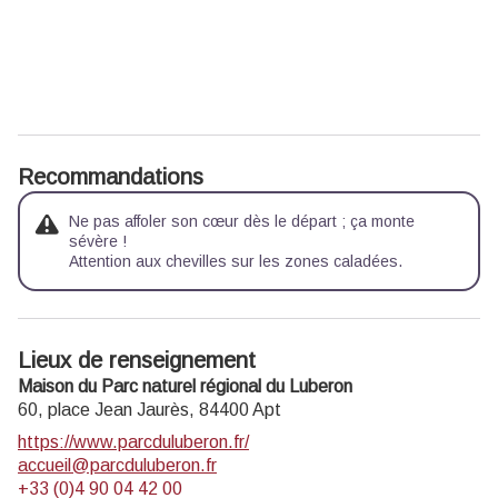
Recommandations
Ne pas affoler son cœur dès le départ ; ça monte
sévère !
Attention aux chevilles sur les zones caladées.
Lieux de renseignement
Maison du Parc naturel régional du Luberon
60, place Jean Jaurès,
84400
Apt
https://www.parcduluberon.fr/
accueil@parcduluberon.fr
+33 (0)4 90 04 42 00