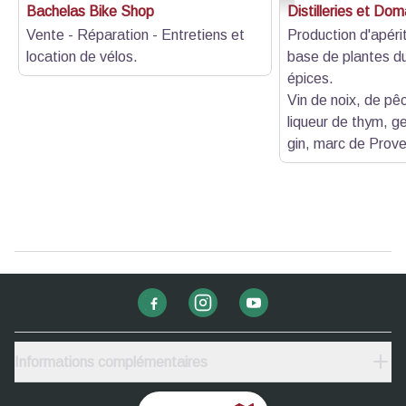
Bachelas Bike Shop
Distilleries et Do
Vente - Réparation - Entretiens et
Production d'apérit
location de vélos.
base de plantes du
épices.
Vin de noix, de pê
liqueur de thym, g
gin, marc de Prove
Informations complémentaires