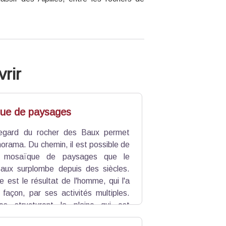
rir
ue de paysages
regard du rocher des Baux permet
norama. Du chemin, il est possible de
a mosaïque de paysages que le
aux surplombe depuis des siècles.
 est le résultat de l'homme, qui l'a
façon, par ses activités multiples.
ies structurent la plaine qui est
rs d'Entreconque au sud. Pour tout