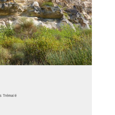
s Trémaïé