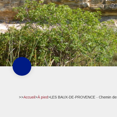
>>
Accueil
>
À pied
>
LES BAUX-DE-PROVENCE - Chemin de