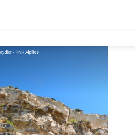
ydier - PNR Alpilles