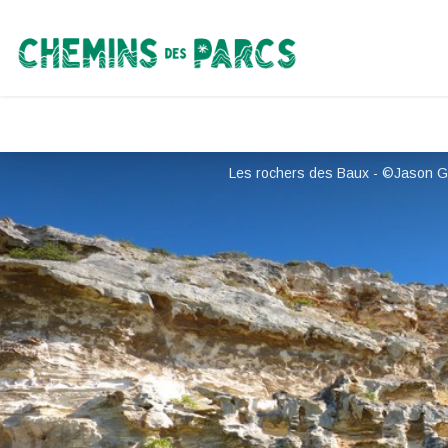
Chemins des Parcs
Les rochers des Baux - ©Jason Ga