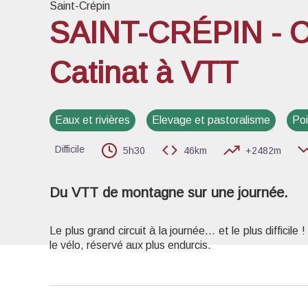
Saint-Crépin
SAINT-CRÉPIN - C
Catinat à VTT
Voir l
Eaux et rivières
Elevage et pastoralisme
Poi
Difficile
5h30
46km
+2482m
Du VTT de montagne sur une journée.
Le plus grand circuit à la journée… et le plus difficile
le vélo, réservé aux plus endurcis.