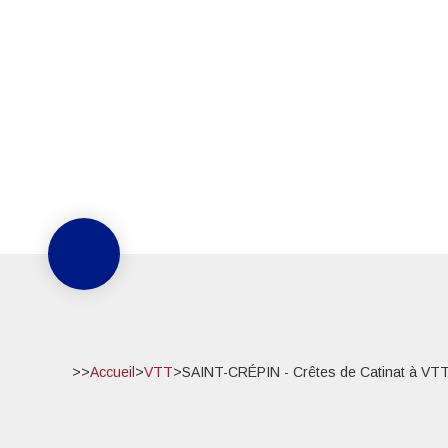
>>
Accueil
>
VTT
>
SAINT-CRÉPIN - Crêtes de Catinat à VT