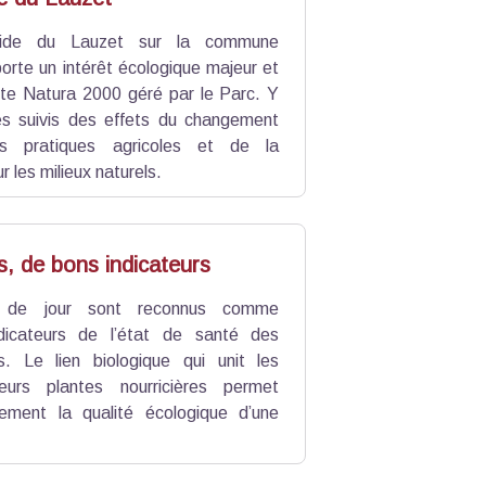
ide du Lauzet sur la commune
orte un intérêt écologique majeur et
site Natura 2000 géré par le Parc. Y
les suivis des effets du changement
es pratiques agricoles et de la
r les milieux naturels.
s, de bons indicateurs
s de jour sont reconnus comme
ndicateurs de l’état de santé des
ls. Le lien biologique qui unit les
leurs plantes nourricières permet
dement la qualité écologique d’une