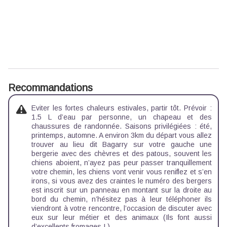
Recommandations
Eviter les fortes chaleurs estivales, partir tôt. Prévoir :
1.5 L d’eau par personne, un chapeau et des
chaussures de randonnée. Saisons privilégiées : été,
printemps, automne. A environ 3km du départ vous allez
trouver au lieu dit Bagarry sur votre gauche une
bergerie avec des chèvres et des patous, souvent les
chiens aboient, n’ayez pas peur passer tranquillement
votre chemin, les chiens vont venir vous reniflez et s’en
irons, si vous avez des craintes le numéro des bergers
est inscrit sur un panneau en montant sur la droite au
bord du chemin, n’hésitez pas à leur téléphoner ils
viendront à votre rencontre, l’occasion de discuter avec
eux sur leur métier et des animaux (Ils font aussi
d’excellents fromages ! ).