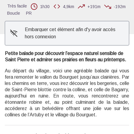
Très facile
1h30
4,9km
+191m
-192m
Boucle
PR
Embarquer cet élément afin d'y avoir accès
hors connexion
Petite balade pour découvrir l’espace naturel sensible de
Saint Pierre et admirer ses prairies en fleurs au printemps.
Au départ du village, voici une agréable balade qui vous
fera remonter le vallon du Bourguet jusqu’aux clairières. Par
les chemins en terre, vous irez découvrir les bergeries, celle
de Saint-Pierre blottie contre la colline, et celle de Bagarry,
aujourd’hui en ruine. En route, vous rencontrerez une
étonnante robine et, au point culminant de la balade,
accéderez à un belvédère offrant une jolie vue sur les
collines de l’Artuby et le village du Bourguet.