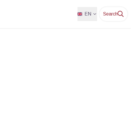
EN
Search