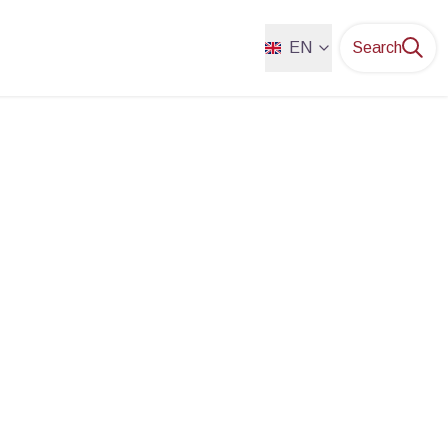
EN
Search