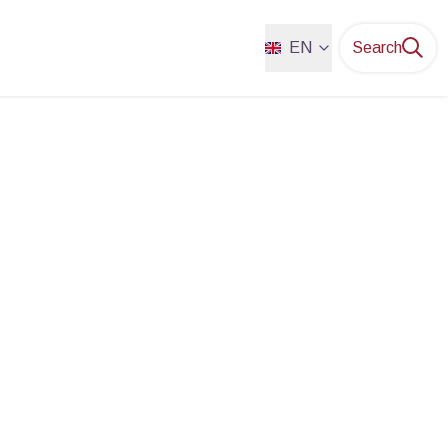
EN
Search