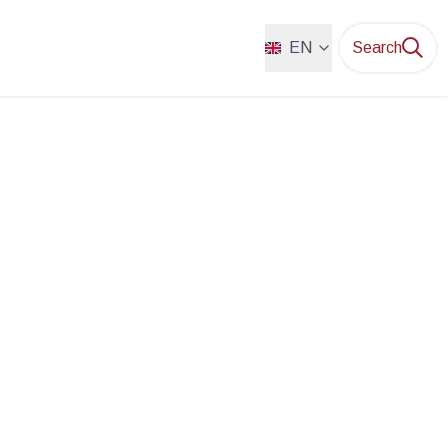
EN
Search