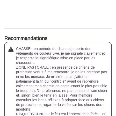
Recommandations
CHASSE : en période de chasse, je porte des
vêtements de couleur vive, je me signale clairement et
je respecte la signalétique mise en place par les
chasseurs.
ZONE PASTORALE : en présence de chiens de
protection venus à ma rencontre, je ne les caresse pas
ni ne les menace. Je m'arrête, puis j'attends
patiemment la fin du ''contrôle'' avant de reprendre
calmement mon chemin en contournant le plus possible
le troupeau. De préférence, ne pas emmener son chien
et, sinon, bien le tenir en laisse. Pour mémoire,
consulter les
bons réflexes à adopter
face aux chiens
de protection et regarder
la vidéo
sur les chiens des
moutons.
RISQUE INCENDIE : le feu est l’ennemi de la forêt… et