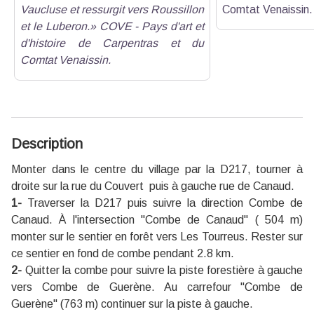
Vaucluse et ressurgit vers Roussillon
Comtat Venaissin.
et le Luberon.» COVE - Pays d'art et
d'histoire de Carpentras et du
Comtat Venaissin.
Description
Monter dans le centre du village par la D217, tourner à
droite sur la rue du Couvert puis à gauche rue de Canaud.
1-
Traverser la D217 puis suivre la direction Combe de
Canaud. À l'intersection "Combe de Canaud" ( 504 m)
monter sur le sentier en forêt vers Les Tourreus. Rester sur
ce sentier en fond de combe pendant 2.8 km.
2-
Quitter la combe pour suivre
la piste forestière à gauche
vers Combe de Guerène. Au carrefour "Combe de
Guerène" (763 m) continuer sur la piste à gauche.