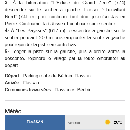
3-
À la bifurcation "L'Ecluse du Grand Zène" (774)
descendre sur le sentier à gauche. Laisser "Chanvillard
Nord" (741 m) pour continuer tout droit jusqu'au Jas en
Pierre. Contourner la bâtisse et continuer sur le sentier.
4-
À "Les Baysses" (612 m), descendre à gauche sur le
sentier pendant 200 m puis emprunter la sente à gauche
pour rejoindre la piste en contrebas.
5-
Longer la piste sur la gauche, puis à droite après la
descente. rejoindre le village par la route emprunter au
départ.
Départ
:
Parking route de Bédoin, Flassan
Arrivée
:
Flassan
Communes traversées
:
Flassan et Bédoin
Météo