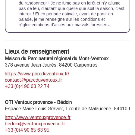
du randonneur ! Je ne fume pas en forêt et n'y allume
pas de feu, d'autant que quelle que soit la saison, c'est
interdit ! Et en période estivale, avant de partir en
balade, je me renseigne sur les
conditions et
réglementations d’accès aux massifs forestiers.
Lieux de renseignement
Maison du Parc naturel régional du Mont-Ventoux
378 avenue Jean Jaurès,
84200
Carpentras
https://www.parcduventoux.fr/
contact@parcduventoux.fr
+33 (0)4 90 63 22 74
OTI Ventoux provence - Bédoin
Espace Marie Louis Gravier, 1 route de Malaucène,
84410
Bé
http://www.ventouxprovence.fr
bedoin@ventouxprovence.fr
+33 (0)4 90 65 63 95