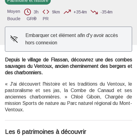
Patrimoine et histoire
Voir l'image en plein écran
Moyen
3h
9km
+354m
-354m
Boucle
GR®
PR
Embarquer cet élément afin d'y avoir accès
hors connexion
Depuis le village de Flassan, découvrez une des combes
sauvages du Ventoux, ancien cheminement des bergers et
des charbonniers.
« J'ai découvert l'histoire et les traditions du Ventoux, le
pastoralisme et ses jas, la Combe de Canaud et ses
anciennes charbonnières. » Chloé Giboin, Chargée de
mission Sports de nature au Parc naturel régional du Mont-
Ventoux.
Les 6 patrimoines à découvrir