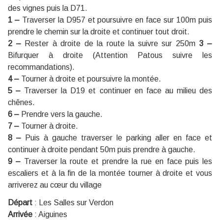
des vignes puis la D71.
1 –
Traverser la D957 et poursuivre en face sur 100m puis
prendre le chemin sur la droite et continuer tout droit.
2 –
Rester à droite de la route la suivre sur 250m
3 –
Bifurquer à droite (Attention Patous suivre les
recommandations).
4 –
Tourner à droite et poursuivre la montée.
5 –
Traverser la D19 et continuer en face au milieu des
chênes.
6 –
Prendre vers la gauche.
7 –
Tourner à droite.
8 –
Puis à gauche traverser le parking aller en face et
continuer à droite pendant 50m puis prendre à gauche.
9 –
Traverser la route et prendre la rue en face puis les
escaliers et à la fin de la montée tourner à droite et vous
arriverez au cœur du village
Départ
:
Les Salles sur Verdon
Arrivée
:
Aiguines