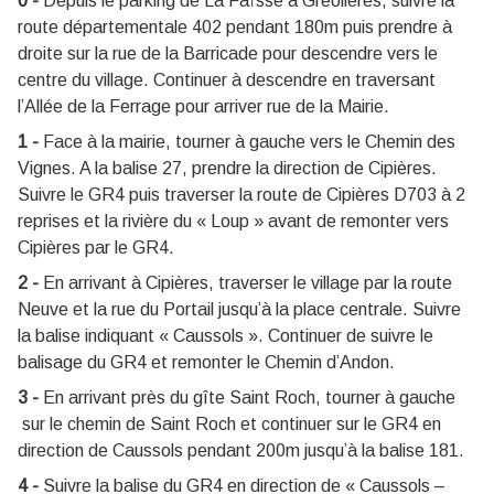
0 -
Depuis le parking de La Faïsse à Gréolières, suivre la
route départementale 402 pendant 180m puis prendre à
droite sur la rue de la Barricade pour descendre vers le
centre du village. Continuer à descendre en traversant
l’Allée de la Ferrage pour arriver rue de la Mairie.
1 -
Face à la mairie, tourner à gauche vers le Chemin des
Vignes. A la balise 27, prendre la direction de Cipières.
Suivre le GR4 puis traverser la route de Cipières D703 à 2
reprises et la rivière du « Loup » avant de remonter vers
Cipières par le GR4.
2 -
En arrivant à Cipières, traverser le village par la route
Neuve et la rue du Portail jusqu’à la place centrale. Suivre
la balise indiquant « Caussols ». Continuer de suivre le
balisage du GR4 et remonter le Chemin d’Andon.
3 -
En arrivant près du gîte Saint Roch, tourner à gauche
sur le chemin de Saint Roch et continuer sur le GR4 en
direction de Caussols pendant 200m jusqu’à la balise 181.
4 -
Suivre la balise du GR4 en direction de « Caussols –