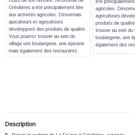
cours de son histoire, l’économie de
été principalement 
Gréolières a été principalement liée
agricoles. Désorma
aux activités agricoles. Désormais
agriculteurs dével
apiculteurs et agriculteurs
produits de qualit
développent des produits de qualité.
trouver au sein du 
Vous pourrez trouver au sein du
boulangerie, une é
village une boulangerie, une épicerie
également des res
mais également des restaurants.
Description