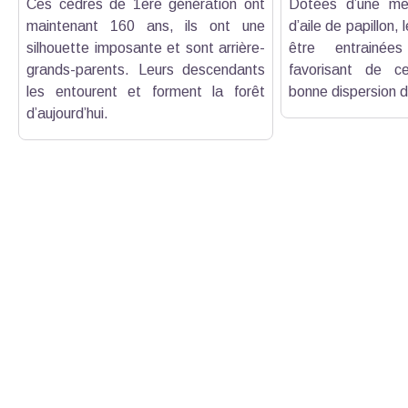
Ces cèdres de 1ère génération ont
Dotées d’une me
maintenant 160 ans, ils ont une
d’aile de papillon,
silhouette imposante et sont arrière-
être entrainée
grands-parents. Leurs descendants
favorisant de c
les entourent et forment la forêt
bonne dispersion d
d’aujourd’hui.