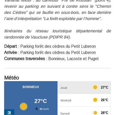
Variante retour : au carrefour "Pré de Roustan" (point 4),
revenir au parking en suivant à contre sens le "Chemin
des Cèdres" qui se faufile en sous-bois, en face derrière
l’aire d’interprétation "La forêt exploitée par l’homme".
Itinéraires du réseau touristique départemental de
randonnée de Vaucluse (PDIPR 84).
Départ
:
Parking forêt des cèdres du Petit Luberon
Arrivée
:
Parking forêt des cèdres du Petit Luberon
Communes traversées
:
Bonnieux, Lacoste et Puget
Météo