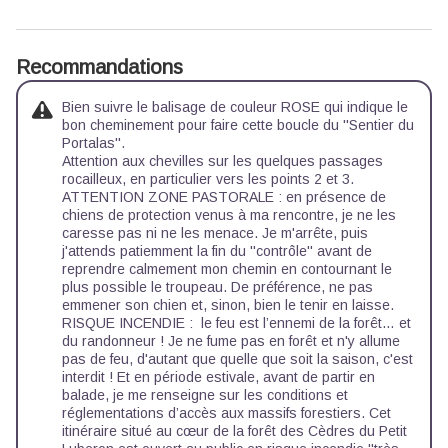
Recommandations
Bien suivre le balisage de couleur ROSE qui indique le
bon cheminement pour faire cette boucle du ''Sentier du
Portalas''.
Attention aux chevilles sur les quelques passages
rocailleux, en particulier vers les points 2 et 3.
ATTENTION ZONE PASTORALE : en présence de
chiens de protection venus à ma rencontre, je ne les
caresse pas ni ne les menace. Je m'arrête, puis
j'attends patiemment la fin du ''contrôle'' avant de
reprendre calmement mon chemin en contournant le
plus possible le troupeau. De préférence, ne pas
emmener son chien et, sinon, bien le tenir en laisse.
RISQUE INCENDIE : le feu est l’ennemi de la forêt… et
du randonneur ! Je ne fume pas en forêt et n'y allume
pas de feu, d'autant que quelle que soit la saison, c'est
interdit ! Et en période estivale, avant de partir en
balade, je me renseigne sur
les conditions et
réglementations d’accès aux massifs forestiers
. Cet
itinéraire situé au cœur de la forêt des Cèdres du Petit