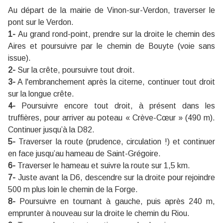
Au départ de la mairie de Vinon-sur-Verdon, traverser le
pont sur le Verdon.
1-
Au grand rond-point, prendre sur la droite le chemin des
Aires et poursuivre par le chemin de Bouyte (voie sans
issue).
2-
Sur la crête, poursuivre tout droit.
3-
A l'embranchement après la citerne, continuer tout droit
sur la longue crête.
4-
Poursuivre encore tout droit, à présent dans les
truffières, pour arriver au poteau « Crève-Cœur » (490 m).
Continuer jusqu’à la D82.
5-
Traverser la route (prudence, circulation !) et continuer
en face jusqu’au hameau de Saint-Grégoire.
6-
Traverser le hameau et suivre la route sur 1,5 km.
7-
Juste avant la D6, descendre sur la droite pour rejoindre
500 m plus loin le chemin de la Forge.
8-
Poursuivre en tournant à gauche, puis après 240 m,
emprunter à nouveau sur la droite le chemin du Riou.