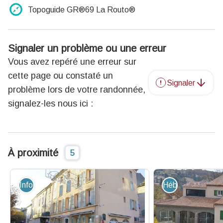
Topoguide GR®69 La Routo®
Signaler un problème ou une erreur
Vous avez repéré une erreur sur
cette page ou constaté un
Signaler
problème lors de votre randonnée,
signalez-les nous ici :
À proximité
5
Information - Service
Hébergement - R