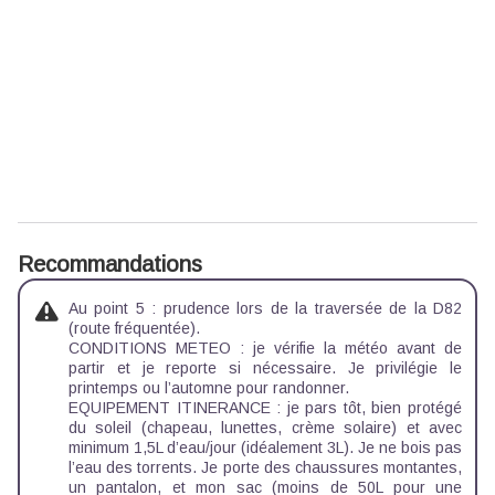
Recommandations
Au point 5 : prudence lors de la traversée de la D82
(route fréquentée).
CONDITIONS METEO : je vérifie la météo avant de
partir et je reporte si nécessaire. Je privilégie le
printemps ou l’automne pour randonner.
EQUIPEMENT ITINERANCE : je pars tôt, bien protégé
du soleil (chapeau, lunettes, crème solaire) et avec
minimum 1,5L d’eau/jour (idéalement 3L). Je ne bois pas
l’eau des torrents. Je porte des chaussures montantes,
un pantalon, et mon sac (moins de 50L pour une