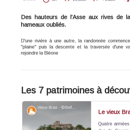
Des hauteurs de l’Asse aux rives de la
hameaux oubliés.
D'une rivière à une autre, la randonnée commence
"plaine" puis la descente et la traversée d'une v
rejoindre la Bléone
Les 7 patrimoines à découv
Vieux Bras - ©Stefano Blanc - PNR Verdon
Patrimoine et histoire
Le vieux Br
Quatre armées s