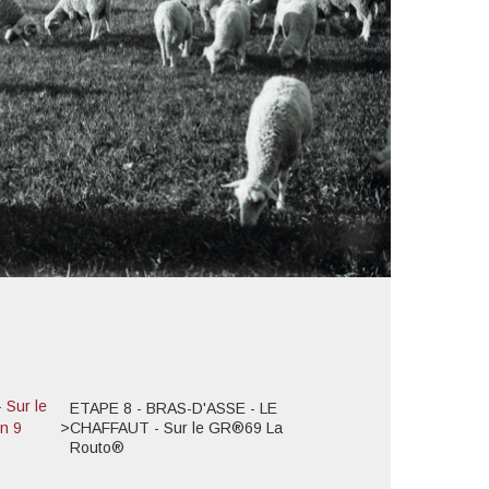
Sur le
ETAPE 8 - BRAS-D'ASSE - LE
n 9
>
CHAFFAUT - Sur le GR®69 La
Routo®