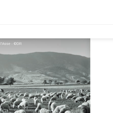
 l'Asse - ©DR