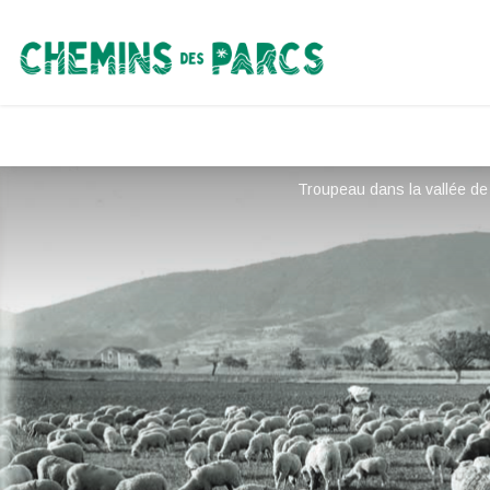
Chemins des Parcs
Troupeau dans la vallée de