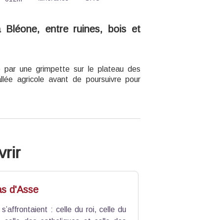
 Bléone, entre ruines, bois et
 par une grimpette sur le plateau des
allée agricole avant de poursuivre pour
rir
as d'Asse
’affrontaient : celle du roi, celle du