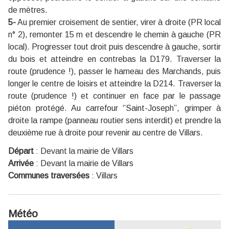
de mètres.
5-
Au premier croisement de sentier, virer à droite (PR local
n° 2), remonter 15 m et descendre le chemin à gauche (PR
local). Progresser tout droit puis descendre à gauche, sortir
du bois et atteindre en contrebas la D179. Traverser la
route (prudence !), passer le hameau des Marchands, puis
longer le centre de loisirs et atteindre la D214. Traverser la
route (prudence !) et continuer en face par le passage
piéton protégé. Au carrefour ‘’Saint-Joseph’’, grimper à
droite la rampe (panneau routier sens interdit) et prendre la
deuxième rue à droite pour revenir au centre de Villars.
Départ
:
Devant la mairie de Villars
Arrivée
:
Devant la mairie de Villars
Communes traversées
:
Villars
Météo