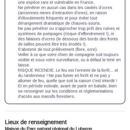
une espèce rare et vulnérable en France.
Ne pénétrer en aucun cas dans les cavités d’ocres
(anciennes mines d’extraction d’ores), en raison
d'éboulements fréquents et pour éviter tout
dérangement dramatique de chauves-souris.
Ne pas pénétrer ou s'approcher trop prêt des ruines et
systèmes de pompages (risque d'effondrement !), ni
des falaises d'ocres (le dessous des bords des fronts
de tailles peuvent être très érodés !).
S'abstenir de tout prélèvement (flore, ocre).
Veiller à ce que votre chien de compagnie soit toujours
visible et sous votre surveillance, ou à défaut le tenir en
laisse.
RISQUE INCENDIE. Le feu est l’ennemi de la forêt… et
du randonneur ! Ne pas fumer en forêt et ne pas y
allumer de feu, quelle que soit la saison c'est interdit !
Et en période estivale, avant de partir en balade, bien
se renseigner sur les
conditions et réglementations
d’accès aux massifs forestiers
.
Lieux de renseignement
Maison du Parc naturel régional du Luberon