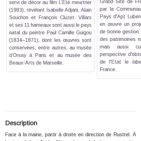
Grand Site de Fr
servi de décor au film L’Été meurtrier
par la Communa
(1983), révélant Isabelle Adjani, Alain
Pays d'Apt Lubero
Souchon et François Cluzet. Villars
en œuvre un proje
et ses 11 hameaux sont aussi le pays
de bonne gestion 
natal du peintre Paul Camille Guigou
des patrimoines n
(1834–1871), dont les œuvres sont
mais aussi cul
conservées, entre autres, au musée
perspective d'obt
d’Orsay à Paris et au musée des
de l'Etat le lab
Beaux-Arts de Marseille.
France.
Description
Face à la mairie, partir à droite en direction de Rustrel. À