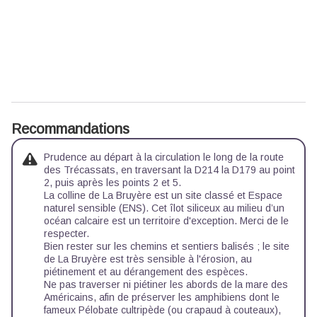
Recommandations
Prudence au départ à la circulation le long de la route
des Trécassats, en traversant la D214 la D179 au point
2, puis après les points 2 et 5.
La colline de La Bruyère est un site classé et Espace
naturel sensible (ENS). Cet îlot siliceux au milieu d’un
océan calcaire est un territoire d'exception. Merci de le
respecter.
Bien rester sur les chemins et sentiers balisés ; le site
de La Bruyère est très sensible à l'érosion, au
piétinement et au dérangement des espèces.
Ne pas traverser ni piétiner les abords de la mare des
Américains, afin de préserver les amphibiens dont le
fameux Pélobate cultripède (ou crapaud à couteaux),