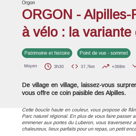
Orgon
ORGON - Alpilles-
à vélo : la variant
Voir l
Patrimoine et histoire
Point de vue - sommet
Moyen
3h30
37,7km
+368m
De village en village, laissez-vous surpre
vous offre ce coin paisible des Alpilles.
Cette boucle haute en couleur, vous propose de flân
Parc naturel régional. En plus de vous faire passer 
emmener aux portes du Luberon, vous traverserez aus
chaleureux, lieux parfaits pour un repas, un petit en