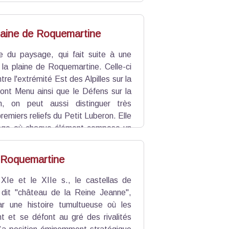
plaine de Roquemartine
e du paysage, qui fait suite à une
 la plaine de Roquemartine. Celle-ci
re l'extrémité Est des Alpilles sur la
ont Menu ainsi que le Défens sur la
in, on peut aussi distinguer très
remiers reliefs du Petit Luberon. Elle
age où chaque élément compose un
 Roquemartine
 XIe et le XIIe s., le castellas de
dit "château de la Reine Jeanne",
r une histoire tumultueuse où les
nt et se défont au gré des rivalités