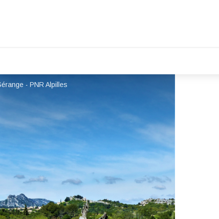
érange - PNR Alpilles