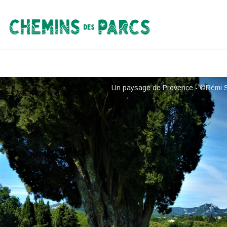
Chemins des Parcs
Un paysage de Provence - ©Rémi S