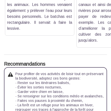
les animaux. Les hommes venaient
canaux et ainsi de
également y prélever l’eau pour leurs
rivières pour arros
besoins personnels. Le batchas est
payer de redev
rectangulaire. Il servait à faire la
exemple. Les ca
lessive.
d’améliorer la 
cultiver des zon
jusqu’alors.
Recommandations
Pour profiter de vos activités de loisir tout en préservant
la biodiversité, adoptez ces bons gestes:
- Rester sur les itinéraires balisés,
- Éviter les sorties nocturnes,
- Garder votre chien en laisse,
- Se renseigner sur les conditions météo et avalanches,
- Faites vos pauses à proximité du chemin,
- La forêt est un refuge pour les animaux en hiver,
regrouper vos traces à l'approche de la forêt pour