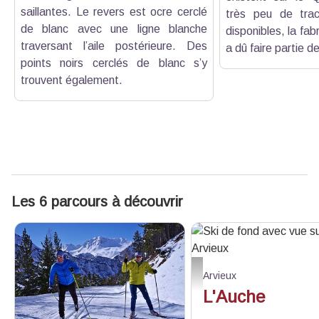
saillantes. Le revers est ocre cerclé
très peu de trac
de blanc avec une ligne blanche
disponibles, la fab
traversant l’aile postérieure. Des
a dû faire partie d
points noirs cerclés de blanc s’y
trouvent également.
Les 6 parcours à découvrir
Ski de fond avec vue sur Ar
Arvieux
L'Auche