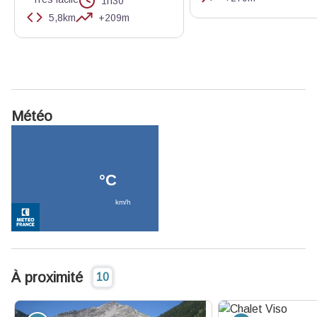
1h30
5,8km
+209m
Météo
À proximité
10