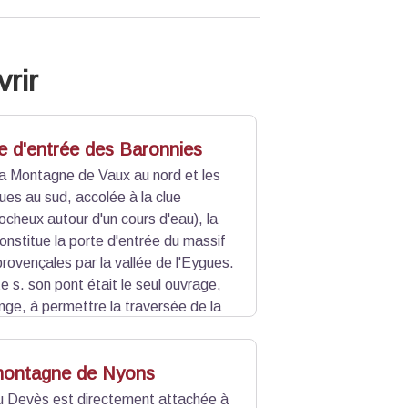
rir
e d'entrée des Baronnies
 la Montagne de Vaux au nord et les
ues au sud, accolée à la clue
ocheux autour d'un cours d'eau), la
onstitue la porte d'entrée du massif
rovençales par la vallée de l'Eygues.
 s. son pont était le seul ouvrage,
ge, à permettre la traversée de la
point de passage obligé pour les routes
montagne de Nyons
 Devès est directement attachée à