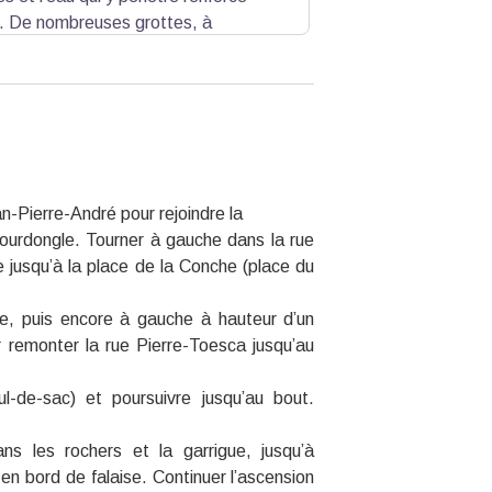
n. De nombreuses grottes, à
t d'investigations spéléologiques dès
an-Pierre-André pour rejoindre la
ourdongle. Tourner à gauche dans la rue
se jusqu’à la place de la Conche (place du
e, puis encore à gauche à hauteur d’un
r remonter la rue Pierre-Toesca jusqu’au
-de-sac) et poursuivre jusqu’au bout.
ns les rochers et la garrigue, jusqu’à
n bord de falaise. Continuer l’ascension