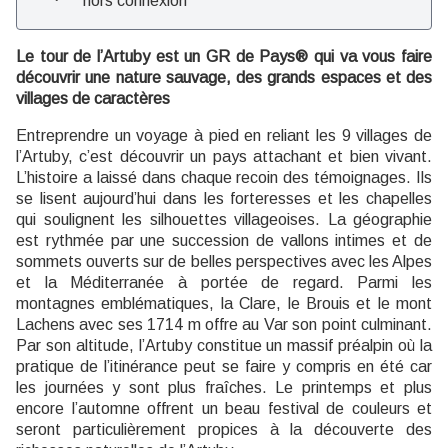
hors connexion
Le tour de l’Artuby est un GR de Pays® qui va vous faire
découvrir une nature sauvage, des grands espaces et des
villages de caractères
Entreprendre un voyage à pied en reliant les 9 villages de
l’Artuby, c’est découvrir un pays attachant et bien vivant.
L’histoire a laissé dans chaque recoin des témoignages. Ils
se lisent aujourd’hui dans les forteresses et les chapelles
qui soulignent les silhouettes villageoises. La géographie
est rythmée par une succession de vallons intimes et de
sommets ouverts sur de belles perspectives avec les Alpes
et la Méditerranée à portée de regard. Parmi les
montagnes emblématiques, la Clare, le Brouis et le mont
Lachens avec ses 1714 m offre au Var son point culminant.
Par son altitude, l’Artuby constitue un massif préalpin où la
pratique de l’itinérance peut se faire y compris en été car
les journées y sont plus fraîches. Le printemps et plus
encore l’automne offrent un beau festival de couleurs et
seront particulièrement propices à la découverte des