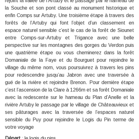
rejoint la vallée de l’Artuby et le passage par le hameau de
la Souche et son pont classé au monument historique et
enfin Comps sur Artuby. Une troisième étape à travers des
forêts de l’Artuby qui font l’objet d’un classement en
espace naturel sensible c’est le cas de la forêt de Siounet
entre Comps-sur-Artuby et Trigance avec une belle
perspective sur les montagnes des gorges du Verdon puis
une quatrième étape ou vous cheminerez dans la forêt
Domaniale de la Faye et du Bourguet pour rejoindre le
village du même nom, vous poursuivrez à travers les pins
pour redescendre jusqu’au Jabron avec une traversée à
gué de la rivière et rejoindre Brenon. Pour dernière étape
c’est l’ascension de la Clare à 1266m et sa forêt Domaniale
avec la redescente sur le hameau du Plan d’Anelle et la
rivière Artuby le passage par le village de Châteauvieux et
ses pâturages avec la traversée de l’espaces naturel
sensible du Puy pour rejoindre le Logis du Pin terme de
votre voyage
Départ
:
le logis du pins