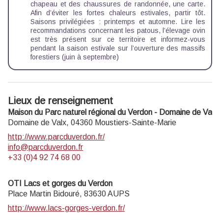
chapeau et des chaussures de randonnée, une carte.
Afin d’éviter les fortes chaleurs estivales, partir tôt.
Saisons privilégiées : printemps et automne. Lire les
recommandations concernant les patous, l’élevage ovin
est très présent sur ce territoire et informez-vous
pendant la saison estivale sur l’ouverture des massifs
forestiers (juin à septembre)
Lieux de renseignement
Maison du Parc naturel régional du Verdon - Domaine de Valx
Domaine de Valx,
04360
Moustiers-Sainte-Marie
http://www.parcduverdon.fr/
info@parcduverdon.fr
+33 (0)4 92 74 68 00
OTI Lacs et gorges du Verdon
Place Martin Bidouré,
83630
AUPS
http://www.lacs-gorges-verdon.fr/