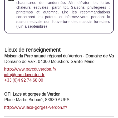
chaussures de randonnée. Afin d’éviter les fortes
chaleurs estivales, partir tôt. Saisons privilégiées :
printemps et automne. Lire les recommandations
concernant les patous et informez-vous pendant la
saison estivale sur l’ouverture des massifs forestiers
(juin à septembre)
Lieux de renseignement
Maison du Parc naturel régional du Verdon - Domaine de Valx
Domaine de Valx,
04360
Moustiers-Sainte-Marie
http://www.parcduverdon.fr/
info@parcduverdon.fr
+33 (0)4 92 74 68 00
OTI Lacs et gorges du Verdon
Place Martin Bidouré,
83630
AUPS
http://www.lacs-gorges-verdon.fr/