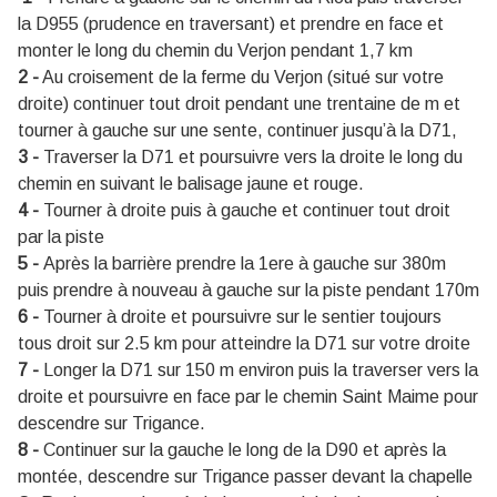
la D955 (prudence en traversant) et prendre en face et
monter le long du chemin du Verjon pendant 1,7 km
2 -
Au croisement de la ferme du Verjon (situé sur votre
droite) continuer tout droit pendant une trentaine de m et
tourner à gauche sur une sente, continuer jusqu’à la D71,
3 -
Traverser la D71 et poursuivre vers la droite le long du
chemin en suivant le balisage jaune et rouge.
4 -
Tourner à droite puis à gauche et continuer tout droit
par la piste
5 -
Après la barrière prendre la 1ere à gauche sur 380m
puis prendre à nouveau à gauche sur la piste pendant 170m
6 -
Tourner à droite et poursuivre sur le sentier toujours
tous droit sur 2.5 km pour atteindre la D71 sur votre droite
7 -
Longer la D71 sur 150 m environ puis la traverser vers la
droite et poursuivre en face par le chemin Saint Maime pour
descendre sur Trigance.
8 -
Continuer sur la gauche le long de la D90 et après la
montée, descendre sur Trigance passer devant la chapelle