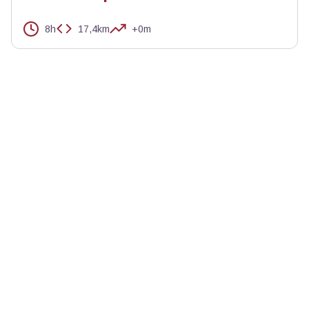
8h
17,4km
+0m