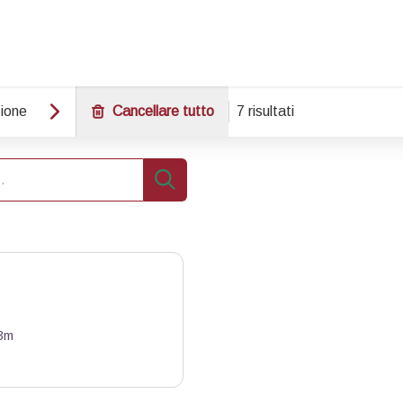
ione
Cancellare tutto
7 risultati
Ricerca
3m