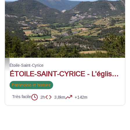
Point de vue sur les alentours d'Étoile-Saint-Cyrice - ©Aurélia Payelle - PNR
Étoile-Saint-Cyrice
ÉTOILE-SAINT-CYRICE - L'église Saint-Cyrice
Patrimoine et histoire
Très facile
2h
3,8km
+142m