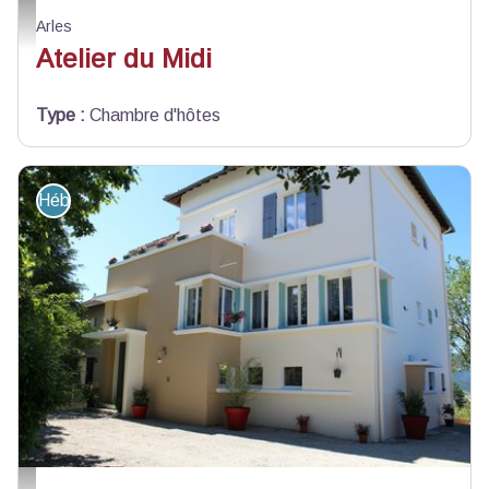
accueil - ©atelierdumidi
Arles
Atelier du Midi
Type
:
Chambre d'hôtes
Hébergement - Restauration