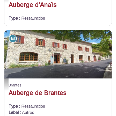
Auberge d'Anaïs
Type
:
Restauration
Hébergement - Restauration
Auberge de Brantes - Auberge de Brantes
Brantes
Auberge de Brantes
Type
:
Restauration
Label
:
Autres