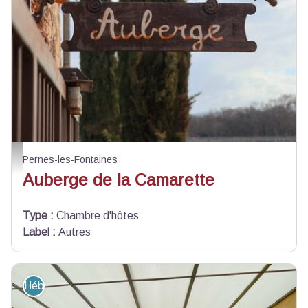
Auberge de la Camarette - Auberge de la Camarette
Pernes-les-Fontaines
Auberge de la Camarette
Type
:
Chambre d'hôtes
Label
:
Autres
Hébergement - Restauration