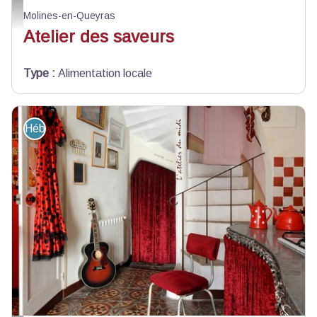
Atelier des saveurs_Molines-en-Queyras
Molines-en-Queyras
Atelier des saveurs
Type
:
Alimentation locale
Hébergement - Restauration