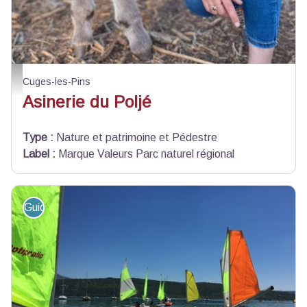
Asinerie du Polje
Cuges-les-Pins
Asinerie du Poljé
Type
:
Nature et patrimoine et Pédestre
Label
:
Marque Valeurs Parc naturel régional
Guide - Sortie accompagnée