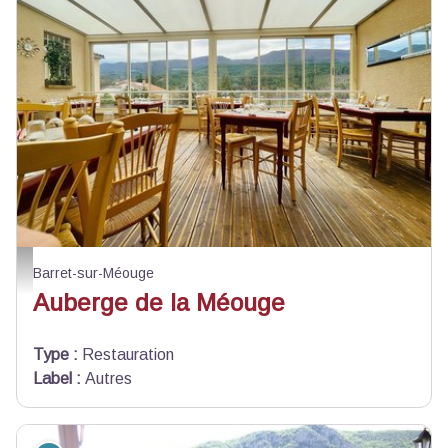
Auberge de Barret sur Meouge
Barret-sur-Méouge
Auberge de la Méouge
Type
:
Restauration
Label
:
Autres