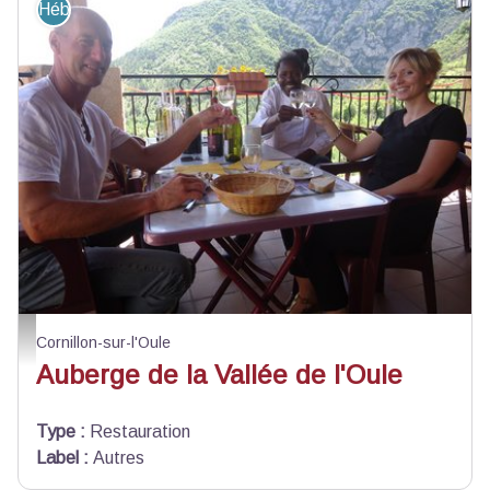
Hébergement - Restauration
Auberge de l'Oule - Auberge de l'Oule
Cornillon-sur-l'Oule
Auberge de la Vallée de l'Oule
Type
:
Restauration
Label
:
Autres